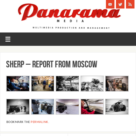
SHERP – report from Moscow
BOOKMARK THE
PERMALINK
.