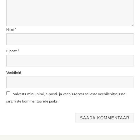
Nimi
*
E-post
*
Veebileht
Salvesta minu nimi, e-posti- ja veebiaadress sellesse veebilehitsejasse
järgmiste kommentaaride jaoks.